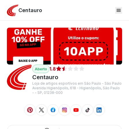
Centauro
1.8
Centauro
Loja de artigos esportivos em São Paulo - São Paulo
Avenida Higienópolis, 618 - Higienópolis, São Paulo
- - SP, 01238-000