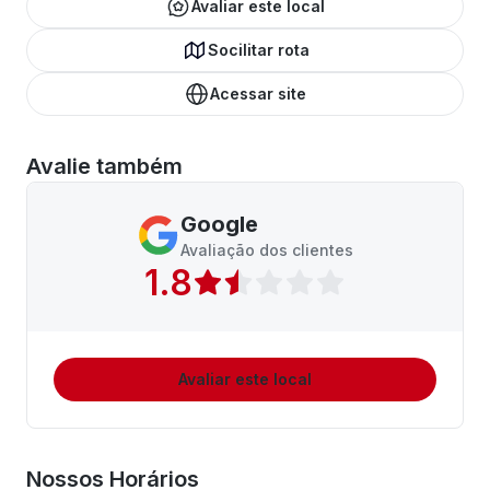
Avaliar este local
Socilitar rota
Acessar site
Avalie também
Google
Avaliação dos clientes
1.8
Avaliar este local
Nossos Horários