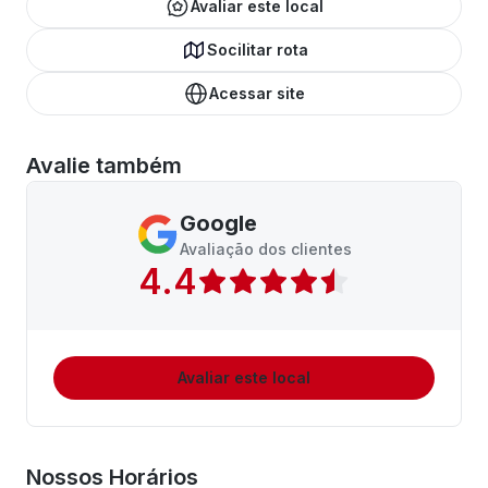
Avaliar este local
Socilitar rota
Acessar site
Avalie também
Google
Avaliação dos clientes
4.4
Avaliar este local
Nossos Horários