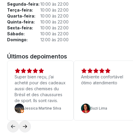
Segunda-feira:
10:00 às 22:00
Terça-feira:
10:00 às 22:00
Quarta-feira:
10:00 às 22:00
Quinta-feira:
10:00 às 22:00
Sexta-feira:
10:00 às 22:00
Sábado:
10:00 às 22:00
Domingo:
12:00 às 20:00
Últimos depoimentos
Super bien reçu, j’ai
Ambiente confortável
acheté pour des cadeaux
ótimo atendimento
aussi des chemises du
Brésil et des chaussures
de sport. Ils sont ravis.
Jessica Martine Silva
Suzi Lima