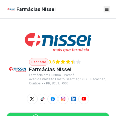
Farmácias Nissei
3.6
Farmácias Nissei
Farmácia em Curitiba - Paraná
Avenida Prefeito Erasto Gaertner, 1782 - Bacacheri,
Curitiba - - PR, 82515-000