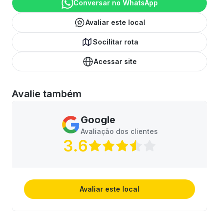
Conversar no WhatsApp
Avaliar este local
Socilitar rota
Acessar site
Avalie também
Google
Avaliação dos clientes
3.6
Avaliar este local