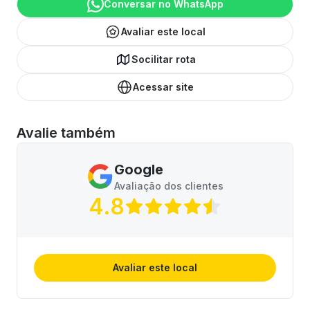
Conversar no WhatsApp
Avaliar este local
Socilitar rota
Acessar site
Avalie também
Google
Avaliação dos clientes
4.8
Avaliar este local