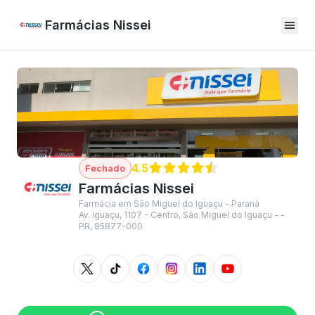
Farmácias Nissei
4.5
Farmácias Nissei
Farmácia em São Miguel do Iguaçu - Paraná
Av. Iguaçu, 1107 - Centro, São Miguel do Iguaçu - -
PR, 85877-000