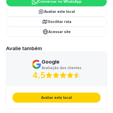
Conversar no WhatsApp
Avaliar este local
Socilitar rota
Acessar site
Avalie também
Google
Avaliação dos clientes
4.5
Avaliar este local