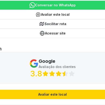
Conversar no WhatsApp
Avaliar este local
Socilitar rota
Acessar site
m
Google
Avaliação dos clientes
3.8
Avaliar este local