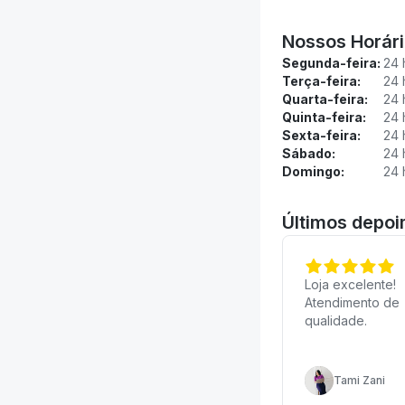
Nossos Horár
Segunda-feira:
24 
Terça-feira:
24 
Quarta-feira:
24 
Quinta-feira:
24 
Sexta-feira:
24 
Sábado:
24 
Domingo:
24 
Últimos depo
Loja excelente!
Atendimento de
qualidade.
Tami Zani