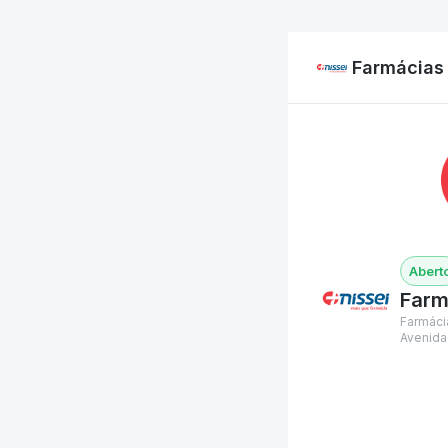
Farmácias 
Farm
Farmáci
Avenida 