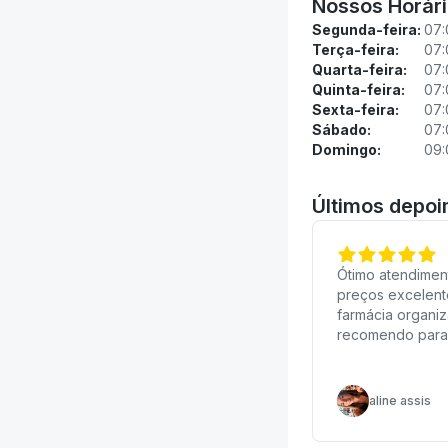
Nossos Horár
Segunda-feira:
07:
Terça-feira:
07:
Quarta-feira:
07:
Quinta-feira:
07:
Sexta-feira:
07:
Sábado:
07:
Domingo:
09:
Últimos depo
Ótimo atendimen
preços excelent
farmácia organi
recomendo para
aline assis