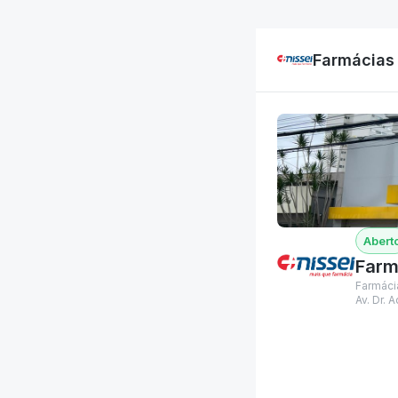
Farmácias 
Farm
Farmáci
Av. Dr.