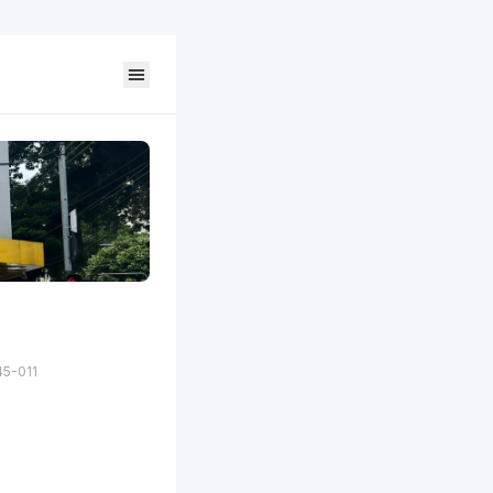
45-011