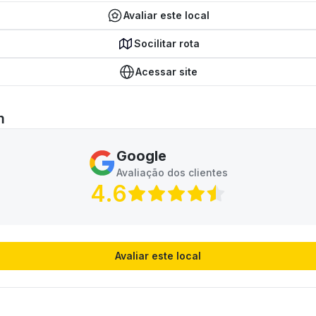
Avaliar este local
Socilitar rota
Acessar site
m
Google
Avaliação dos clientes
4.6
Avaliar este local