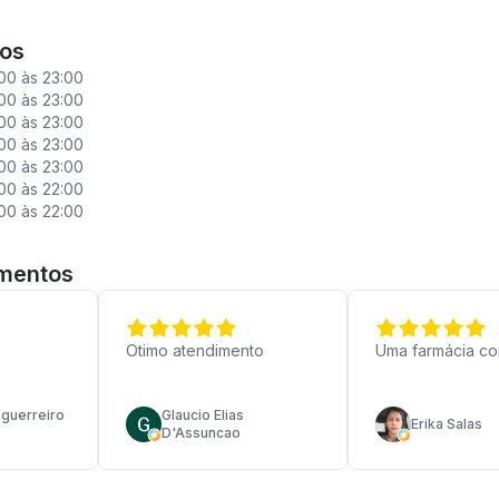
ios
00 às 23:00
00 às 23:00
00 às 23:00
00 às 23:00
00 às 23:00
00 às 22:00
00 às 22:00
imentos
Otimo atendimento
Uma farmácia co
 guerreiro
Glaucio Elias
Erika Salas
D'Assuncao