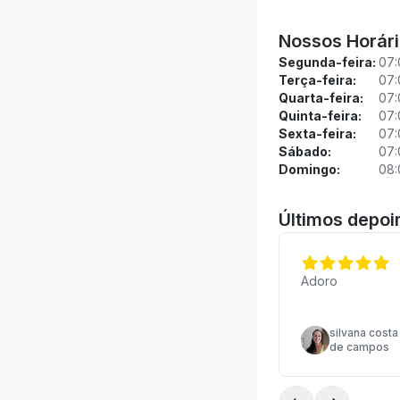
Nossos Horár
Segunda-feira:
07:
Terça-feira:
07:
Quarta-feira:
07:
Quinta-feira:
07:
Sexta-feira:
07:
Sábado:
07:
Domingo:
08:
Últimos depo
Adoro
silvana costa
de campos