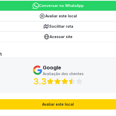
Conversar no WhatsApp
Avaliar este local
Socilitar rota
Acessar site
m
Google
Avaliação dos clientes
3.3
Avaliar este local