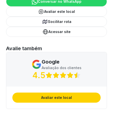
Conversar no WhatsApp
Avaliar este local
Socilitar rota
Acessar site
Avalie também
Google
Avaliação dos clientes
4.5
Avaliar este local