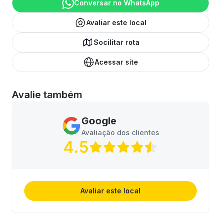
Conversar no WhatsApp
Avaliar este local
Socilitar rota
Acessar site
Avalie também
Google
Avaliação dos clientes
4.5
Avaliar este local