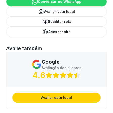
Conversar no WhatsApp
Avaliar este local
Socilitar rota
Acessar site
Avalie também
Google
Avaliação dos clientes
4.6
Avaliar este local