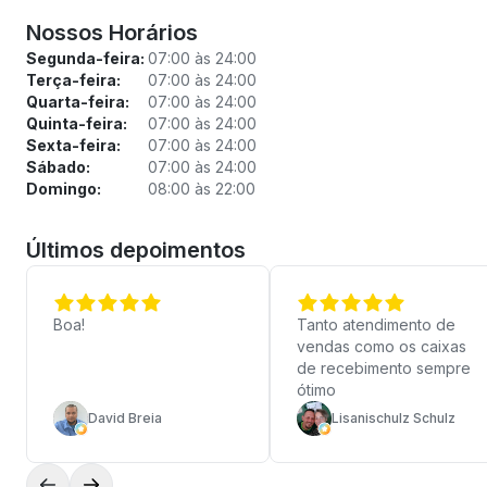
Nossos Horários
Segunda-feira:
07:00 às 24:00
Terça-feira:
07:00 às 24:00
Quarta-feira:
07:00 às 24:00
Quinta-feira:
07:00 às 24:00
Sexta-feira:
07:00 às 24:00
Sábado:
07:00 às 24:00
Domingo:
08:00 às 22:00
Últimos depoimentos
Boa!
Tanto atendimento de
vendas como os caixas
de recebimento sempre
ótimo
David Breia
Lisanischulz Schulz