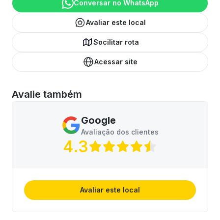
Conversar no WhatsApp
Avaliar este local
Socilitar rota
Acessar site
Avalie também
Google
Avaliação dos clientes
4.3
Avaliar este local