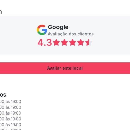
m
Google
Avaliação dos clientes
4.3
Avaliar este local
ios
00 às 19:00
00 às 19:00
00 às 19:00
00 às 19:00
00 às 19:00