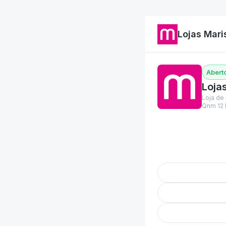
Lojas Mari
Loja
Loja de 
Qnm 12 L