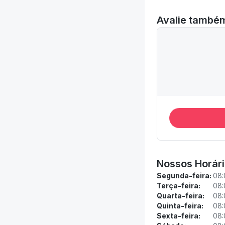
Avalie també
Nossos Horár
Segunda-feira:
08:
Terça-feira:
08:
Quarta-feira:
08:
Quinta-feira:
08:
Sexta-feira:
08: