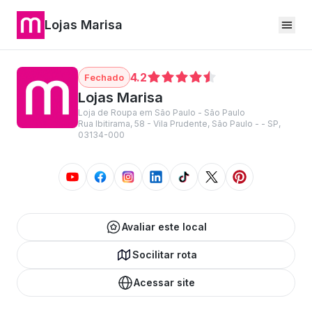
Lojas Marisa
4.2
Lojas Marisa
Loja de Roupa em São Paulo - São Paulo
Rua Ibitirama, 58 - Vila Prudente, São Paulo - - SP,
03134-000
Avaliar este local
Socilitar rota
Acessar site