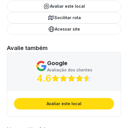
Avaliar este local
Socilitar rota
Acessar site
Avalie também
Google
Avaliação dos clientes
4.6
Avaliar este local