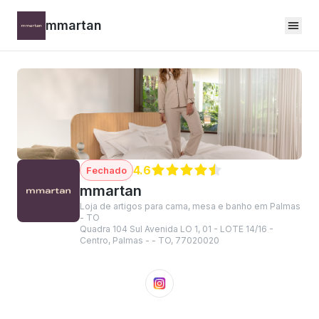
mmartan
4.6
mmartan
Loja de artigos para cama, mesa e banho em Palmas
- TO
Quadra 104 Sul Avenida LO 1, 01 - LOTE 14/16 -
Centro, Palmas - - TO, 77020020